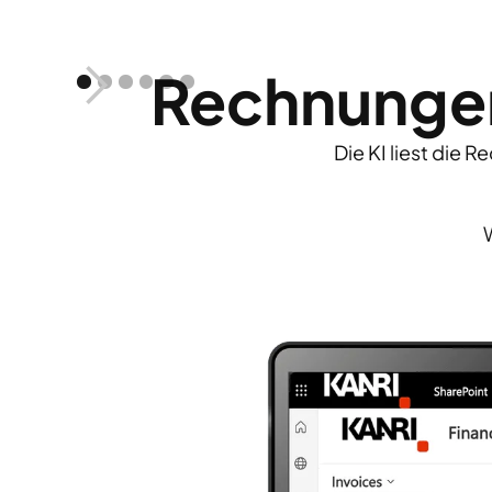
Rechnungen
Die KI liest die 