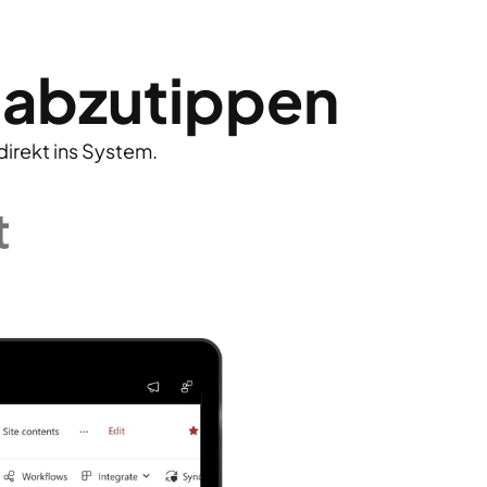
 abzutippen
direkt ins System.