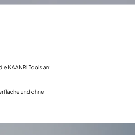
 die KAANRI Tools an:
berfläche und ohne