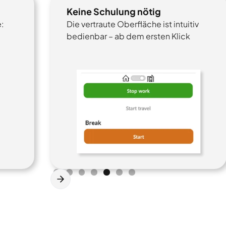
Keine Schulung nötig
:
Die vertraute Oberfläche ist intuitiv
bedienbar – ab dem ersten Klick
Slide 5 of 7.