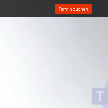
Termin buchen
oice Tool