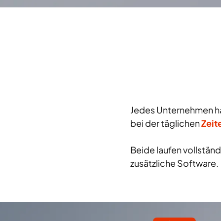
Jedes Unternehmen hat 
bei der täglichen
Zeit
Beide laufen vollständ
zusätzliche Software.