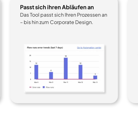
Passt sich ihren Abläufen an
Das Tool passt sich Ihren Prozessen an
– bis hin zum Corporate Design.